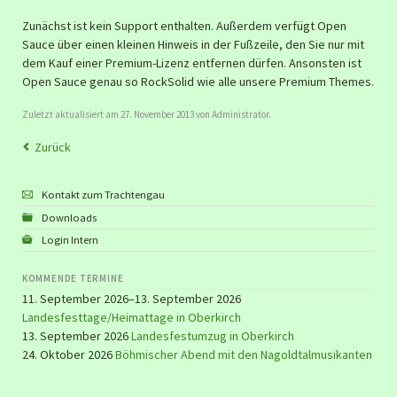
Zunächst ist kein Support enthalten. Außerdem verfügt Open
Sauce über einen kleinen Hinweis in der Fußzeile, den Sie nur mit
dem Kauf einer Premium-Lizenz entfernen dürfen. Ansonsten ist
Open Sauce genau so RockSolid wie alle unsere Premium Themes.
Zuletzt aktualisiert am 27. November 2013 von Administrator.
Zurück
Kontakt zum Trachtengau
Downloads
Login Intern
KOMMENDE TERMINE
11. September 2026–13. September 2026
Landesfesttage/Heimattage in Oberkirch
13. September 2026
Landesfestumzug in Oberkirch
24. Oktober 2026
Böhmischer Abend mit den Nagoldtalmusikanten