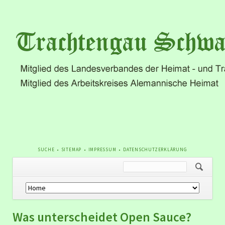
NAVIGATION
SUCHE
SITEMAP
IMPRESSUM
DATENSCHUTZERKLÄRUNG
ÜBERSPRINGEN
Navigation
überspringen
Was unterscheidet Open Sauce?