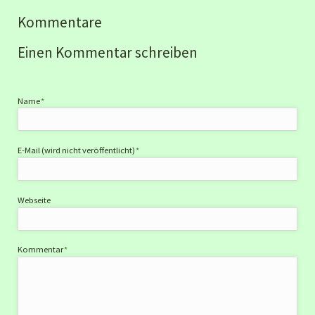
Kommentare
Einen Kommentar schreiben
Pflichtfeld
Name
*
Pflichtfeld
E-Mail (wird nicht veröffentlicht)
*
Webseite
Pflichtfeld
Kommentar
*