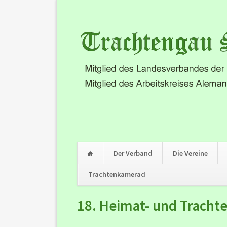
Der Verband
Die Vereine
Trachtenkamerad
Navigation
18. Heimat- und Tracht
überspringen