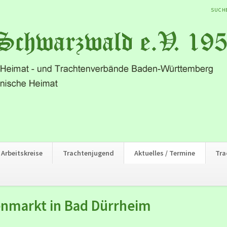
NAVIG
SUCH
ÜBER
Arbeitskreise
Trachtenjugend
Aktuelles / Termine
Tra
enmarkt in Bad Dürrheim