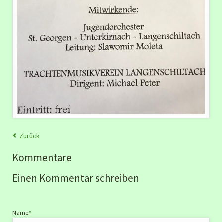
Zurück
Kommentare
Einen Kommentar schreiben
Pflichtfeld
Name
*