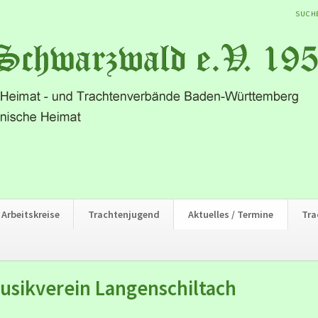
NAVIG
SUCH
ÜBER
Arbeitskreise
Trachtenjugend
Aktuelles / Termine
Tra
sikverein Langenschiltach