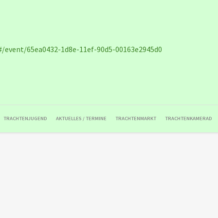
#/event/65ea0432-1d8e-11ef-90d5-00163e2945d0
TRACHTENJUGEND
AKTUELLES / TERMINE
TRACHTENMARKT
TRACHTENKAMERAD