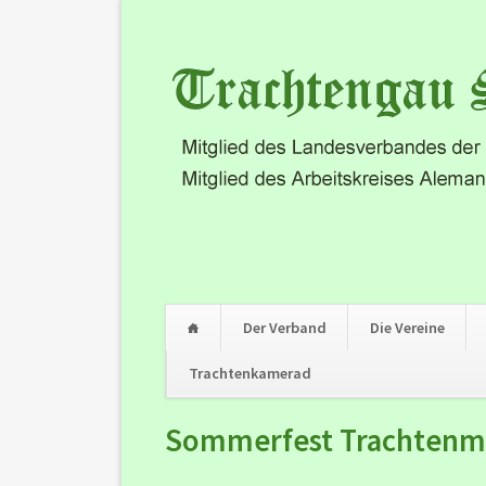
Der Verband
Die Vereine
Trachtenkamerad
Navigation
Sommerfest Trachtenmu
überspringen