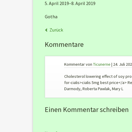
5. April 2019–8. April 2019
Gotha
Zurück
Kommentare
Kommentar von
Ticunerne
|
24. Juli 20
Cholesterol lowering effect of soy pr
for-cialis>cialis 5mg best price</a> R
Darmody, Roberta Pawlak, Mary L
Einen Kommentar schreiben