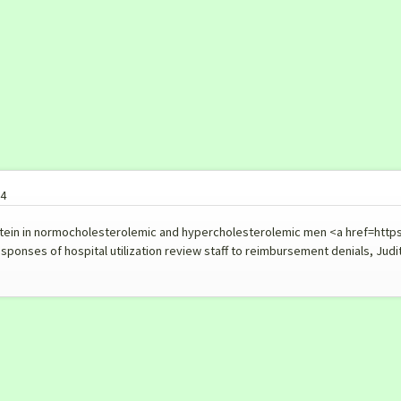
24
otein in normocholesterolemic and hypercholesterolemic men <a href=https:/
esponses of hospital utilization review staff to reimbursement denials, Judi