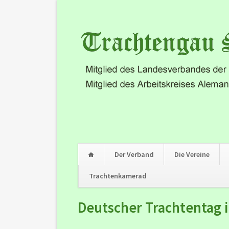
Der Verband
Die Vereine
Trachtenkamerad
Navigation
Deutscher Trachtentag 
überspringen