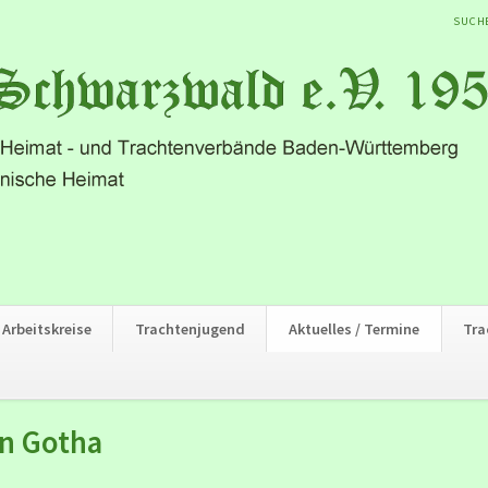
NAVIG
SUCH
ÜBER
Arbeitskreise
Trachtenjugend
Aktuelles / Termine
Tra
in Gotha