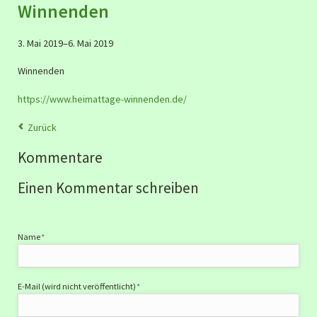
Winnenden
3. Mai 2019–6. Mai 2019
Winnenden
https://www.heimattage-winnenden.de/
Zurück
Kommentare
Einen Kommentar schreiben
Pflichtfeld
Name
*
Pflichtfeld
E-Mail (wird nicht veröffentlicht)
*