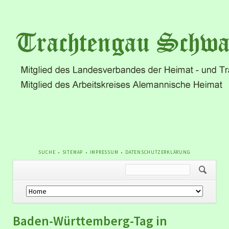
NAVIGATION
SUCHE
SITEMAP
IMPRESSUM
DATENSCHUTZERKLÄRUNG
ÜBERSPRINGEN
Navigation
überspringen
Baden-Württemberg-Tag in