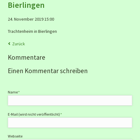
Bierlingen
24. November 2019 15:00
Trachtenheim in Bierlingen
Zurück
Kommentare
Einen Kommentar schreiben
Pflichtfeld
Name
*
Pflichtfeld
E-Mail (wird nicht veröffentlicht)
*
Webseite